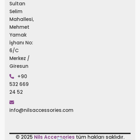
Sultan
Selim
Mahallesi,
Mehmet
Yamak
İşhanı No:
6/C
Merkez /
Giresun
+90
532 669
24 52
info@nilsaccessories.com
© 2025
Nils Accessories
tüm hakları saklıdır.