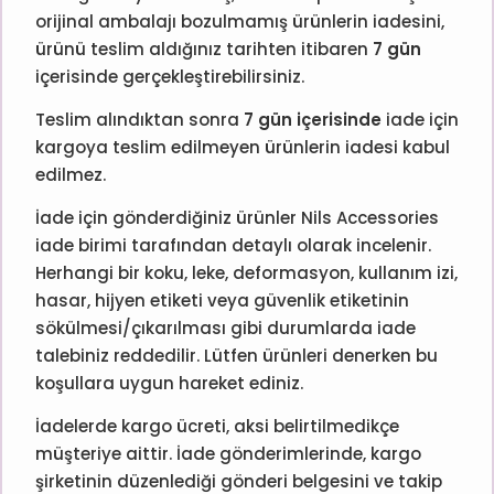
orijinal ambalajı bozulmamış ürünlerin iadesini,
ürünü teslim aldığınız tarihten itibaren
7 gün
içerisinde gerçekleştirebilirsiniz.
Teslim alındıktan sonra
7 gün içerisinde
iade için
kargoya teslim edilmeyen ürünlerin iadesi kabul
edilmez.
İade için gönderdiğiniz ürünler Nils Accessories
iade birimi tarafından detaylı olarak incelenir.
Herhangi bir koku, leke, deformasyon, kullanım izi,
hasar, hijyen etiketi veya güvenlik etiketinin
sökülmesi/çıkarılması gibi durumlarda iade
talebiniz reddedilir. Lütfen ürünleri denerken bu
koşullara uygun hareket ediniz.
İadelerde kargo ücreti, aksi belirtilmedikçe
müşteriye aittir. İade gönderimlerinde, kargo
şirketinin düzenlediği gönderi belgesini ve takip