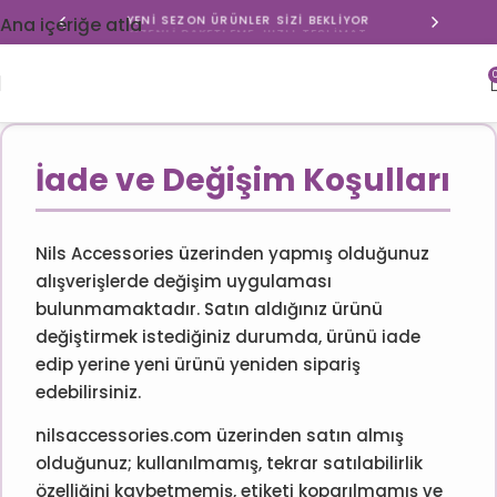
YENI SEZON ÜRÜNLER SIZI BEKLIYOR
Ana içeriğe atla
ÖZENLI PAKETLEME, HIZLI TESLIMAT
İade ve Değişim Koşulları
Nils Accessories üzerinden yapmış olduğunuz
alışverişlerde değişim uygulaması
bulunmamaktadır. Satın aldığınız ürünü
değiştirmek istediğiniz durumda, ürünü iade
edip yerine yeni ürünü yeniden sipariş
edebilirsiniz.
nilsaccessories.com üzerinden satın almış
olduğunuz; kullanılmamış, tekrar satılabilirlik
özelliğini kaybetmemiş, etiketi koparılmamış ve