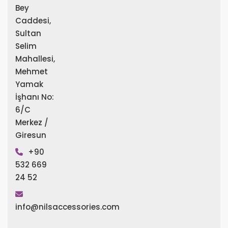
Bey
Caddesi,
Sultan
Selim
Mahallesi,
Mehmet
Yamak
İşhanı No:
6/C
Merkez /
Giresun
+90
532 669
24 52
info@nilsaccessories.com