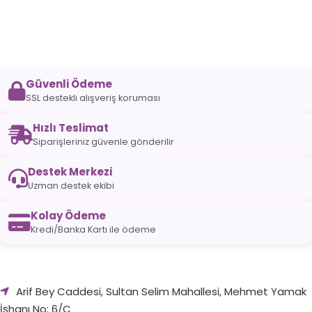
Güvenli Ödeme
SSL destekli alışveriş koruması
Hızlı Teslimat
Siparişleriniz güvenle gönderilir
Destek Merkezi
Uzman destek ekibi
Kolay Ödeme
Kredi/Banka Kartı ile ödeme
Arif Bey Caddesi, Sultan Selim Mahallesi, Mehmet Yamak
İşhanı No: 6/C