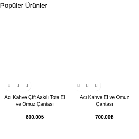
Popüler Ürünler
Acı Kahve Çift Askılı Tote El
Acı Kahve El ve Omuz
ve Omuz Çantası
Çantası
600.00
₺
700.00
₺