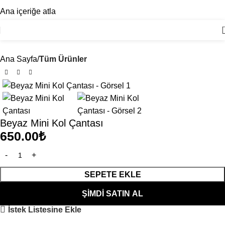
ÖZENLI PAKETLEME, HIZLI TESLIMAT
Ana içeriğe atla
Ana Sayfa
Tüm Ürünler
Beyaz Mini Kol Çantası
650.00
₺
SEPETE EKLE
ŞIMDI SATIN AL
İstek Listesine Ekle