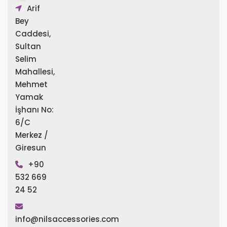
Arif
Bey
Caddesi,
Sultan
Selim
Mahallesi,
Mehmet
Yamak
İşhanı No:
6/C
Merkez /
Giresun
+90
532 669
24 52
info@nilsaccessories.com