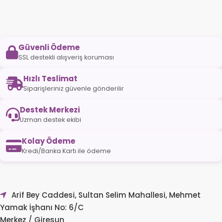
Güvenli Ödeme
SSL destekli alışveriş koruması
Hızlı Teslimat
Siparişleriniz güvenle gönderilir
Destek Merkezi
Uzman destek ekibi
Kolay Ödeme
Kredi/Banka Kartı ile ödeme
Arif Bey Caddesi, Sultan Selim Mahallesi, Mehmet
Yamak İşhanı No: 6/C
Merkez / Giresun