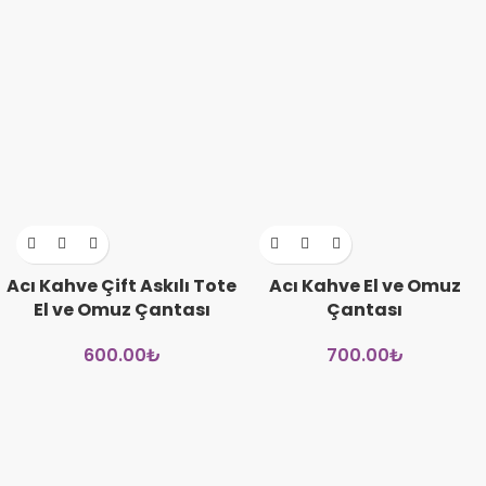
Acı Kahve Çift Askılı Tote
Acı Kahve El ve Omuz
El ve Omuz Çantası
Çantası
600.00
₺
700.00
₺