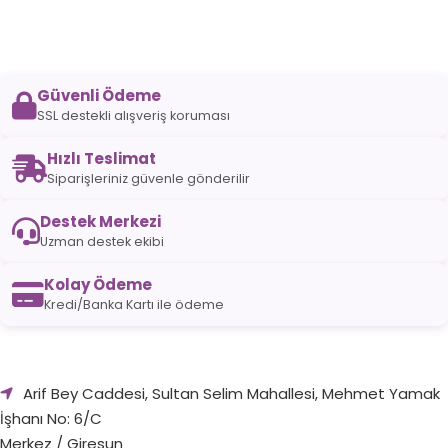
Güvenli Ödeme
SSL destekli alışveriş koruması
Hızlı Teslimat
Siparişleriniz güvenle gönderilir
Destek Merkezi
Uzman destek ekibi
Kolay Ödeme
Kredi/Banka Kartı ile ödeme
Arif Bey Caddesi, Sultan Selim Mahallesi, Mehmet Yamak
İşhanı No: 6/C
Merkez / Giresun