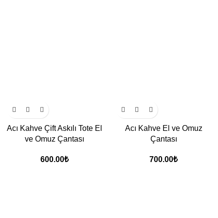
Acı Kahve Çift Askılı Tote El
Acı Kahve El ve Omuz
ve Omuz Çantası
Çantası
600.00
₺
700.00
₺