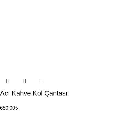
Acı Kahve Kol Çantası
650.00
₺