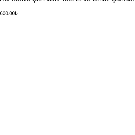
600.00
₺