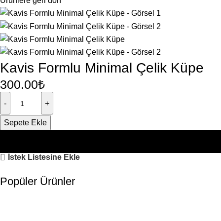
Ürünlere geri dön
Kavis Formlu Minimal Çelik Küpe
300.00
₺
Sepete Ekle
İstek Listesine Ekle
Popüler Ürünler