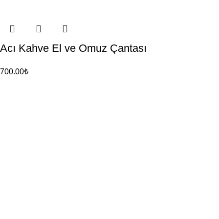
Acı Kahve El ve Omuz Çantası
700.00
₺