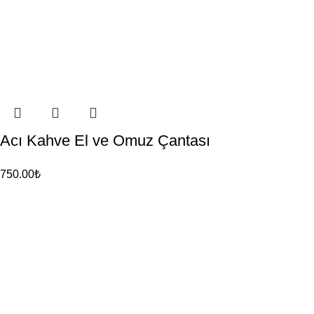
Acı Kahve El ve Omuz Çantası
750.00
₺