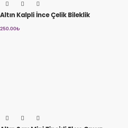
Altın Kalpli İnce Çelik Bileklik
250.00
₺