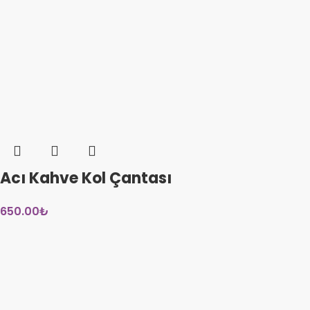
Acı Kahve Kol Çantası
650.00
₺