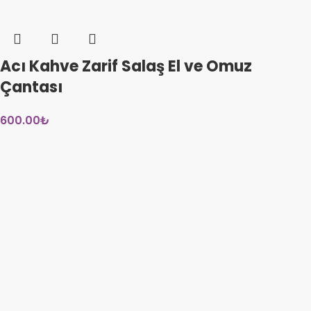
Acı Kahve Zarif Salaş El ve Omuz
Çantası
600.00
₺