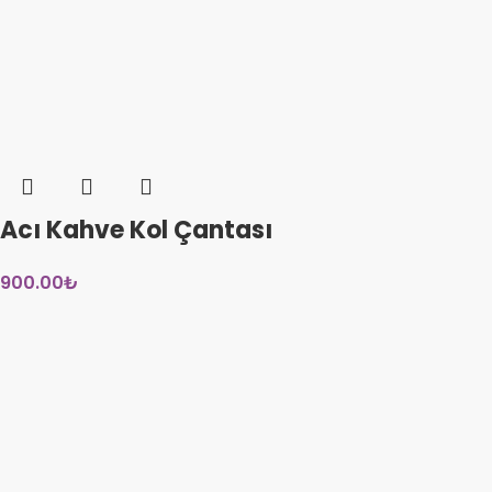
Acı Kahve Kol Çantası
900.00
₺