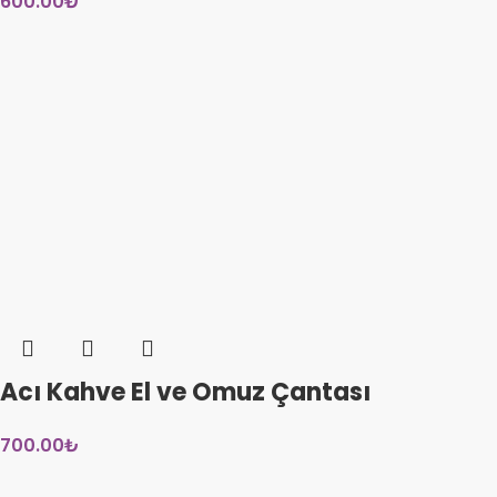
600.00
₺
Acı Kahve El ve Omuz Çantası
700.00
₺