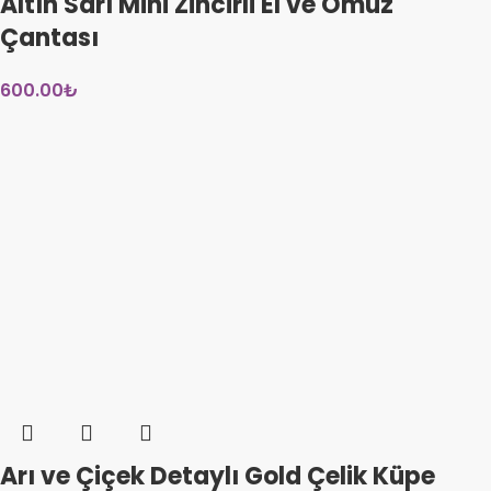
Altın Sarı Mini Zincirli El ve Omuz
Çantası
600.00
₺
Arı ve Çiçek Detaylı Gold Çelik Küpe