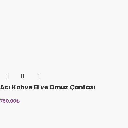
Acı Kahve El ve Omuz Çantası
750.00
₺