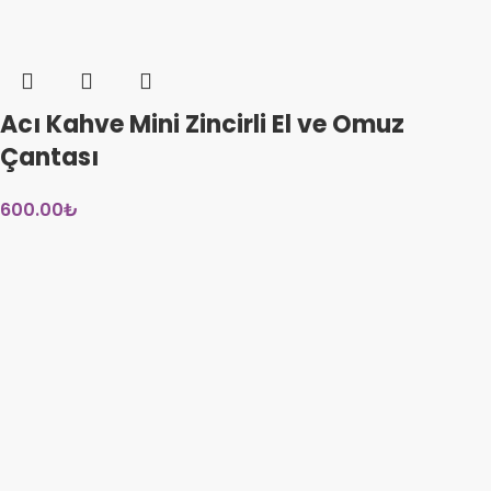
Acı Kahve Mini Zincirli El ve Omuz
Çantası
600.00
₺