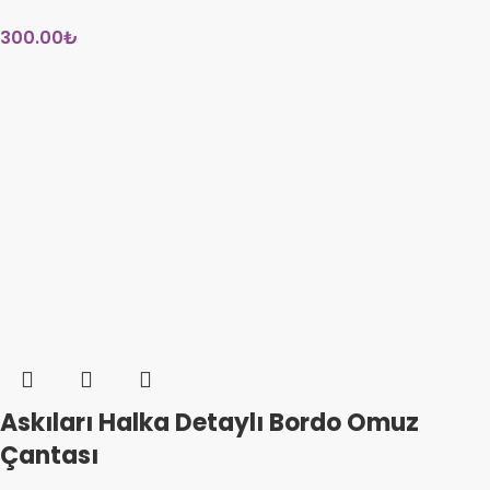
300.00
₺
Askıları Halka Detaylı Bordo Omuz
Çantası