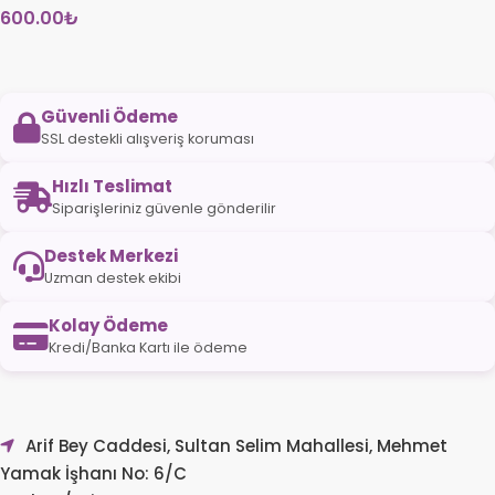
600.00
₺
Güvenli Ödeme
SSL destekli alışveriş koruması
Hızlı Teslimat
Siparişleriniz güvenle gönderilir
Destek Merkezi
Uzman destek ekibi
Kolay Ödeme
Kredi/Banka Kartı ile ödeme
Arif Bey Caddesi, Sultan Selim Mahallesi, Mehmet
Yamak İşhanı No: 6/C