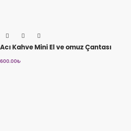
Acı Kahve Mini El ve omuz Çantası
600.00
₺