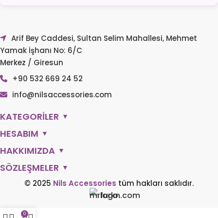
Arif Bey Caddesi, Sultan Selim Mahallesi, Mehmet
Yamak İşhanı No: 6/C
Merkez / Giresun
+90 532 669 24 52
info@nilsaccessories.com
KATEGORİLER
▼
HESABIM
▼
HAKKIMIZDA
▼
SÖZLEŞMELER
▼
© 2025
Nils Accessories
tüm hakları saklıdır.
0