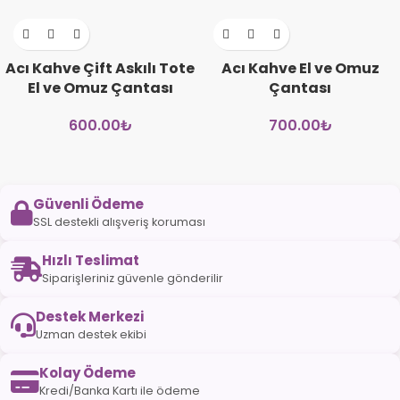
Acı Kahve Çift Askılı Tote
Acı Kahve El ve Omuz
El ve Omuz Çantası
Çantası
600.00
₺
700.00
₺
Güvenli Ödeme
SSL destekli alışveriş koruması
Hızlı Teslimat
Siparişleriniz güvenle gönderilir
Destek Merkezi
Uzman destek ekibi
Kolay Ödeme
Kredi/Banka Kartı ile ödeme