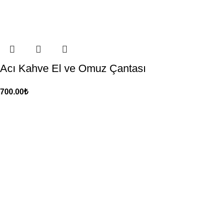
Acı Kahve El ve Omuz Çantası
700.00
₺