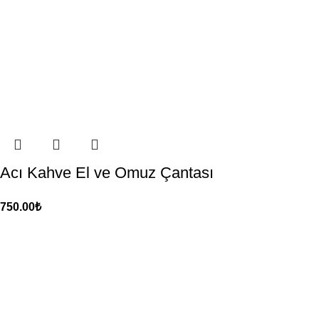
Acı Kahve El ve Omuz Çantası
750.00
₺