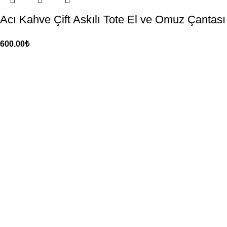
Acı Kahve Çift Askılı Tote El ve Omuz Çantası
600.00
₺