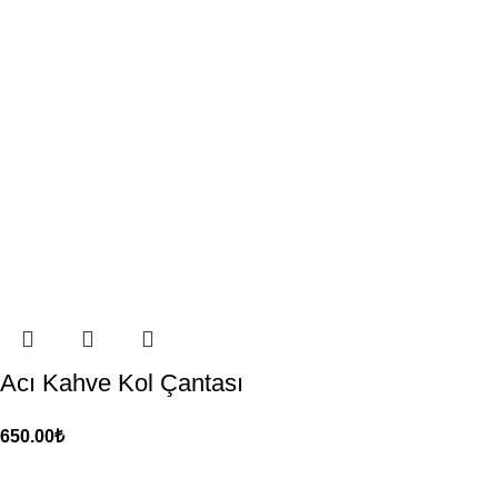
Acı Kahve Kol Çantası
650.00
₺