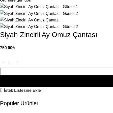
Ürünlere geri dön
Siyah Zincirli Ay Omuz Çantası
750.00
₺
İstek Listesine Ekle
Popüler Ürünler