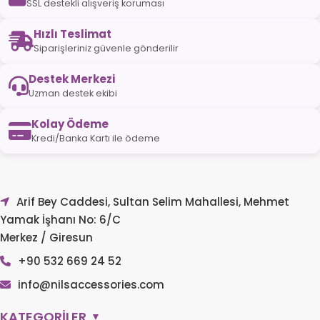
SSL destekli alışveriş koruması
Hızlı Teslimat
Siparişleriniz güvenle gönderilir
Destek Merkezi
Uzman destek ekibi
Kolay Ödeme
Kredi/Banka Kartı ile ödeme
Arif Bey Caddesi, Sultan Selim Mahallesi, Mehmet
Yamak İşhanı No: 6/C
Merkez / Giresun
+90 532 669 24 52
info@nilsaccessories.com
KATEGORİLER
▼