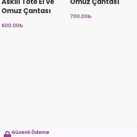
Askılı Tote El ve
Omuz Çantası
Omuz Çantası
700.00
₺
600.00
₺
Güvenli Ödeme