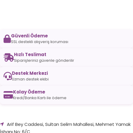
Güvenli Ödeme
SSL destekli alışveriş koruması
Hızlı Teslimat
Siparişleriniz güvenle gönderilir
Destek Merkezi
Uzman destek ekibi
Kolay Ödeme
Kredi/Banka Kartı ile ödeme
Arif Bey Caddesi, Sultan Selim Mahallesi, Mehmet Yamak
İşhanı No: 6/C