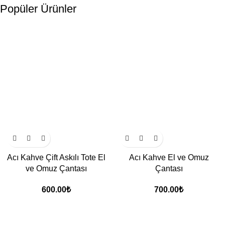
Popüler Ürünler
Acı Kahve Çift Askılı Tote El
Acı Kahve El ve Omuz
ve Omuz Çantası
Çantası
600.00
₺
700.00
₺