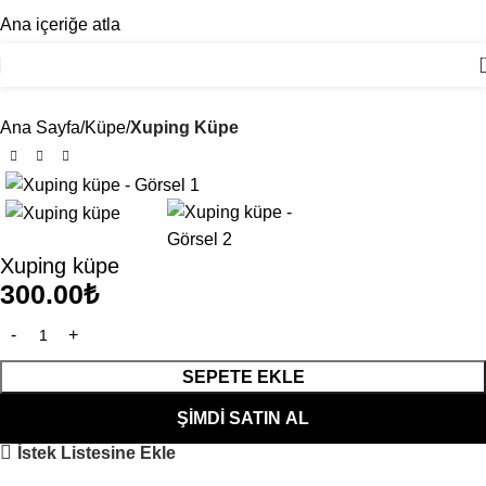
ÖZENLI PAKETLEME, HIZLI TESLIMAT
Ana içeriğe atla
Ana Sayfa
Küpe
Xuping Küpe
Xuping küpe
300.00
₺
SEPETE EKLE
ŞIMDI SATIN AL
İstek Listesine Ekle