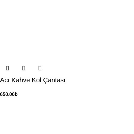
Acı Kahve Kol Çantası
650.00
₺