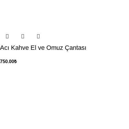
Acı Kahve El ve Omuz Çantası
750.00
₺