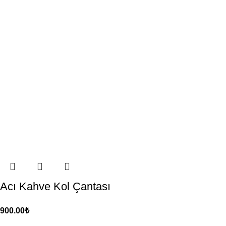
Acı Kahve Kol Çantası
900.00
₺