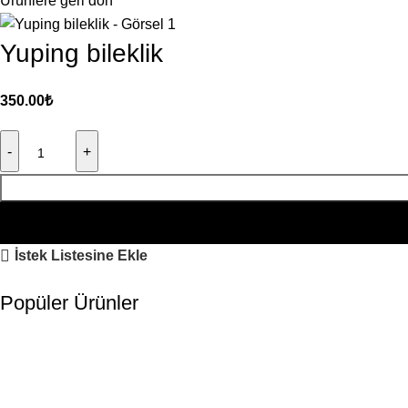
Ürünlere geri dön
Yuping bileklik
350.00
₺
İstek Listesine Ekle
Popüler Ürünler