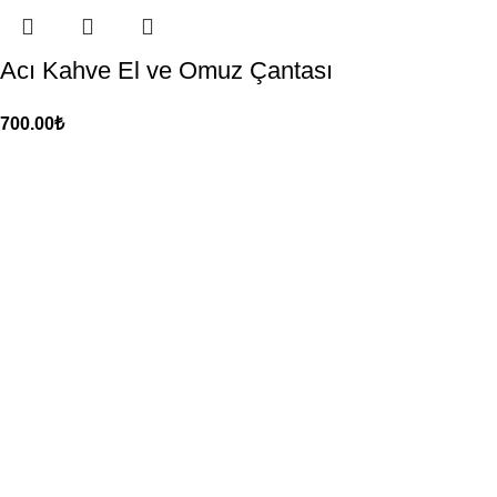
Acı Kahve El ve Omuz Çantası
700.00
₺