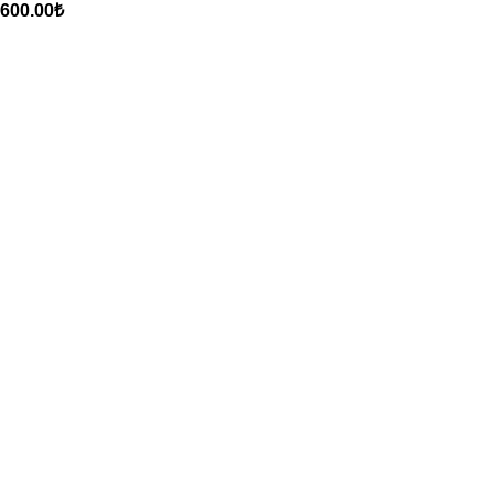
600.00
₺