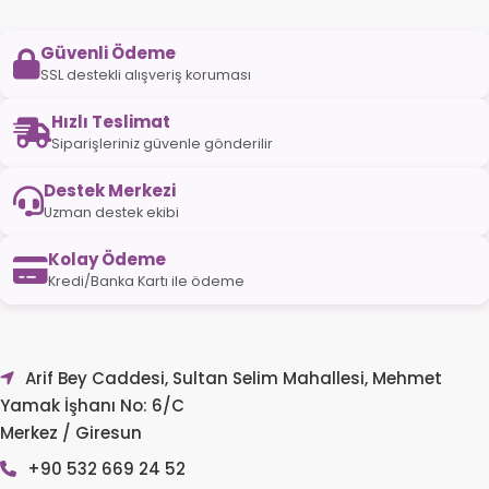
Güvenli Ödeme
SSL destekli alışveriş koruması
Hızlı Teslimat
Siparişleriniz güvenle gönderilir
Destek Merkezi
Uzman destek ekibi
Kolay Ödeme
Kredi/Banka Kartı ile ödeme
Arif Bey Caddesi, Sultan Selim Mahallesi, Mehmet
Yamak İşhanı No: 6/C
Merkez / Giresun
+90 532 669 24 52