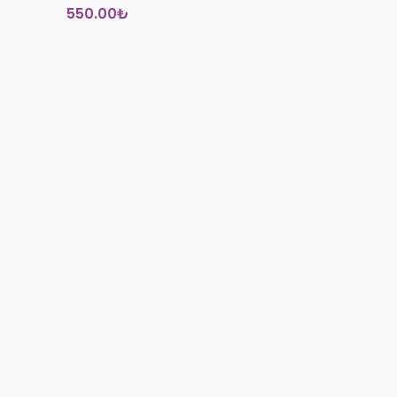
550.00
₺